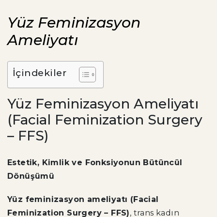
Yüz Feminizasyon
Ameliyatı
İçindekiler
Yüz Feminizasyon Ameliyatı
(Facial Feminization Surgery
– FFS)
Estetik, Kimlik ve Fonksiyonun Bütüncül
Dönüşümü
Yüz feminizasyon ameliyatı (Facial
Feminization Surgery – FFS)
, trans kadın