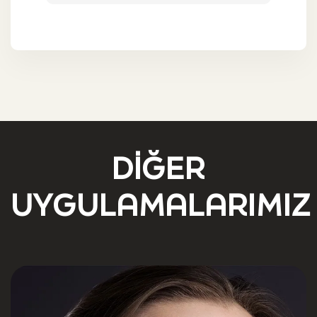
DIĞER
UYGULAMALARIMIZ