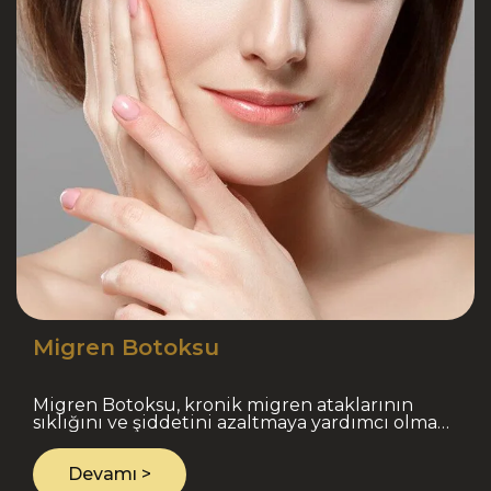
Migren Botoksu
Migren Botoksu, kronik migren ataklarının
sıklığını ve şiddetini azaltmaya yardımcı olmak
amacıyla baş, alın, şakak, ense ve boyun
bölgesindeki belirl..
Devamı >