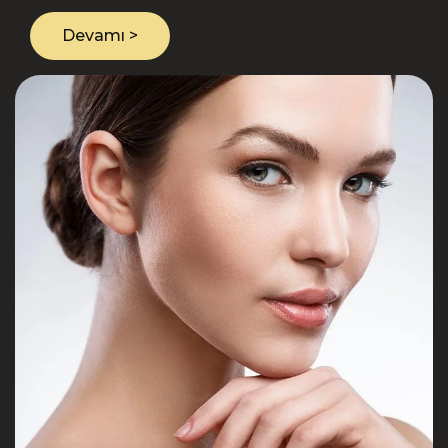
etkileyen aşırı terleme problemi, günümüz
medikal esteti..
Devamı >