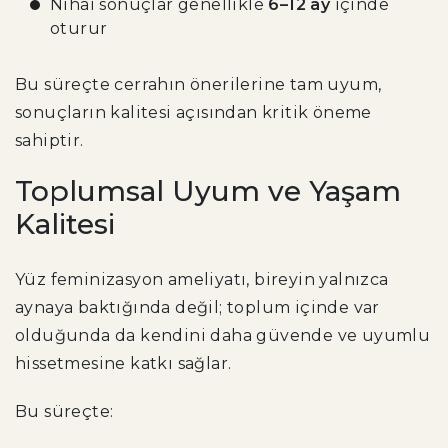
Nihai sonuçlar genellikle
6–12 ay
içinde
oturur
Bu süreçte cerrahın önerilerine tam uyum,
sonuçların kalitesi açısından kritik öneme
sahiptir.
Toplumsal Uyum ve Yaşam
Kalitesi
Yüz feminizasyon ameliyatı, bireyin yalnızca
aynaya baktığında değil; toplum içinde var
olduğunda da kendini daha güvende ve uyumlu
hissetmesine katkı sağlar.
Bu süreçte: