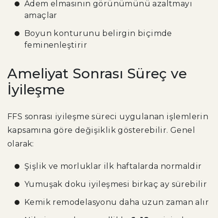
Adem elmasının görünümünü azaltmayı
amaçlar
Boyun konturunu belirgin biçimde
feminenleştirir
Ameliyat Sonrası Süreç ve
İyileşme
FFS sonrası iyileşme süreci uygulanan işlemlerin
kapsamına göre değişiklik gösterebilir. Genel
olarak:
Şişlik ve morluklar ilk haftalarda normaldir
Yumuşak doku iyileşmesi birkaç ay sürebilir
Kemik remodelasyonu daha uzun zaman alır