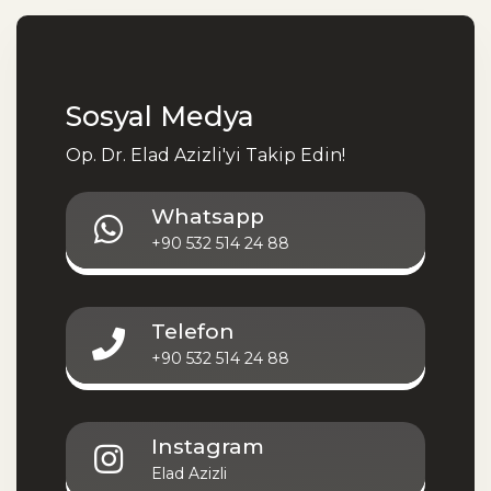
Sosyal Medya
Op. Dr. Elad Azizli'yi Takip Edin!
Whatsapp
+90 532 514 24 88
Telefon
+90 532 514 24 88
Instagram
Elad Azizli