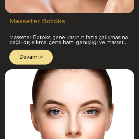
Masseter Botoks
Masseter Botoks, çene kasının fazla çalışmasına
bağlı diş sıkma, çene hattı genişliği ve masseter
kası belirginliği için uygulanan medikal estetik
bir..
Devamı >