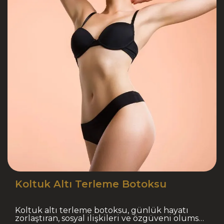
Koltuk Altı Terleme Botoksu
Koltuk altı terleme botoksu, günlük hayatı
zorlaştıran, sosyal ilişkileri ve özgüveni olumsuz