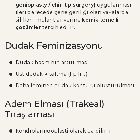
genioplasty / chin tip surgery)
uygulanması
ileri derecede çene geriliği olan vakalarda
silikon implantlar yerine
kemik temelli
çözümler
tercih edilir.
Dudak Feminizasyonu
Dudak hacminin artırılması
Üst dudak kısaltma (lip lift)
Daha feminen dudak konturu oluşturulması
Adem Elması (Trakeal)
Tıraşlaması
Kondrolaringoplasti olarak da bilinir