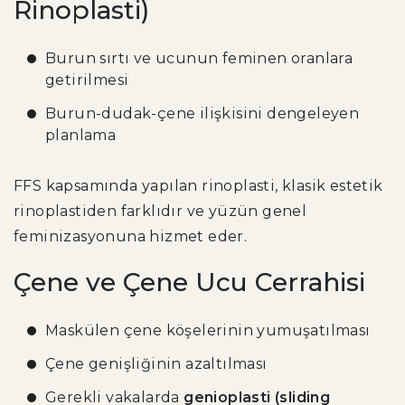
Rinoplasti)
Burun sırtı ve ucunun feminen oranlara
getirilmesi
Burun-dudak-çene ilişkisini dengeleyen
planlama
FFS kapsamında yapılan rinoplasti, klasik estetik
rinoplastiden farklıdır ve yüzün genel
feminizasyonuna hizmet eder.
Çene ve Çene Ucu Cerrahisi
Maskülen çene köşelerinin yumuşatılması
Çene genişliğinin azaltılması
Gerekli vakalarda
genioplasti (sliding