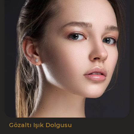
Gözaltı Işık Dolgusu