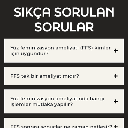
SIKÇA SORULAN
SORULAR
Yüz feminizasyon ameliyatı (FFS) kimler
için uygundur?
FFS tek bir ameliyat mıdır?
Yüz feminizasyon ameliyatında hangi
işlemler mutlaka yapılır?
FFS sonrası sonuçlar ne zaman netleşir?