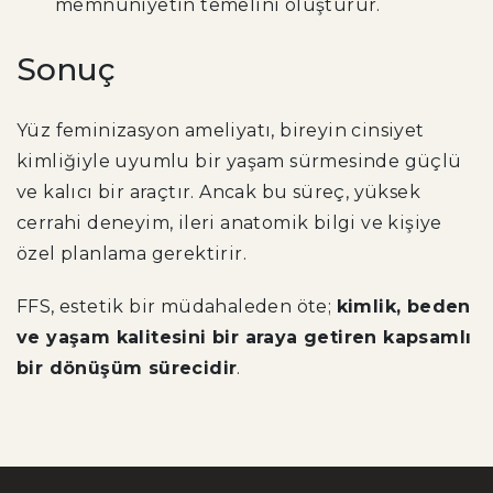
memnuniyetin temelini oluşturur.
Sonuç
Yüz feminizasyon ameliyatı, bireyin cinsiyet
kimliğiyle uyumlu bir yaşam sürmesinde güçlü
ve kalıcı bir araçtır. Ancak bu süreç, yüksek
cerrahi deneyim, ileri anatomik bilgi ve kişiye
özel planlama gerektirir.
FFS, estetik bir müdahaleden öte;
kimlik, beden
ve yaşam kalitesini bir araya getiren kapsamlı
bir dönüşüm sürecidir
.