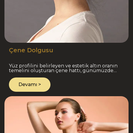
Çene Dolgusu
Yüz profilini belirleyen ve estetik altın oranın
temelini oluşturan çene hattı, günümüzde
ameliyatsız medikal dokunuşlarla yeniden
şekillendirilebilme..
Devamı >