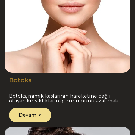
Botoks
Botoks, mimik kaslarının hareketine bağlı
oluşan kırışıklıkların görünümünü azaltmak
amacıyla uygulanan medikal estetik işlemidir.
Alın, kaş arası ve ..
Devamı >