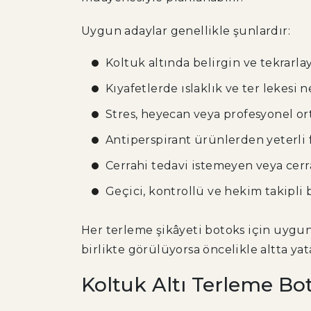
Uygun adaylar genellikle şunlardır:
Koltuk altında belirgin ve tekrarlay
Kıyafetlerde ıslaklık ve ter lekesi 
Stres, heyecan veya profesyonel or
Antiperspirant ürünlerden yeterli
Cerrahi tedavi istemeyen veya cer
Geçici, kontrollü ve hekim takipli 
Her terleme şikâyeti botoks için uygun 
birlikte görülüyorsa öncelikle altta ya
Koltuk Altı Terleme Bot