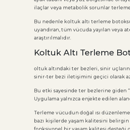
ilaçlar veya metabolik sorunlar terleme
Bu nedenle koltuk altı terleme botoks
uyandıran, tüm vücuda yayılan veya ateş
araştırılmalıdır.
Koltuk Altı Terleme Bo
oltuk altındaki ter bezleri, sinir uçlar
sinir-ter bezi iletişimini geçici olarak az
Bu etki sayesinde ter bezlerine giden “
Uygulama yalnızca enjekte edilen alan
Terleme vücudun doğal ısı düzenleme me
bazı kişilerde yaşam kalitesini belirg
fonksiyonel bir yaşam kalitesi desteği o