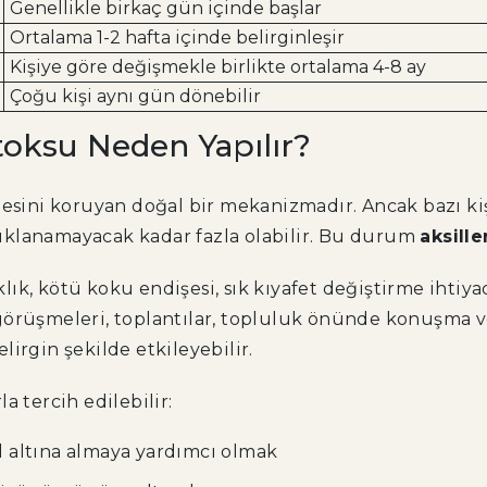
Genellikle birkaç gün içinde başlar
Ortalama 1-2 hafta içinde belirginleşir
Kişiye göre değişmekle birlikte ortalama 4-8 ay
Çoğu kişi aynı gün dönebilir
toksu Neden Yapılır?
gesini koruyan doğal bir mekanizmadır. Ancak bazı kiş
açıklanamayacak kadar fazla olabilir. Bu durum
aksill
aklık, kötü koku endişesi, sık kıyafet değiştirme ihti
 iş görüşmeleri, toplantılar, topluluk önünde konuşma
irgin şekilde etkileyebilir.
a tercih edilebilir:
ol altına almaya yardımcı olmak