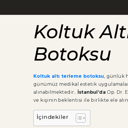
Koltuk Alt
Botoksu
Koltuk altı terleme botoksu
, günlük h
günümüz medikal estetik uygulamalarıy
alınabilmektedir..
İstanbul’da
Op. Dr. E
ve kişinin beklentisi ile birlikte ele alın
İçindekiler