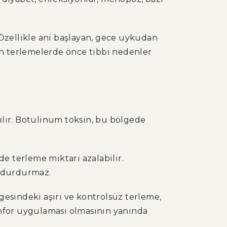
Özellikle ani başlayan, gece uykudan
len terlemelerde önce tıbbi nedenler
rılır. Botulinum toksin, bu bölgede
nde terleme miktarı azalabilir.
i durdurmaz.
esindeki aşırı ve kontrolsüz terleme,
konfor uygulaması olmasının yanında