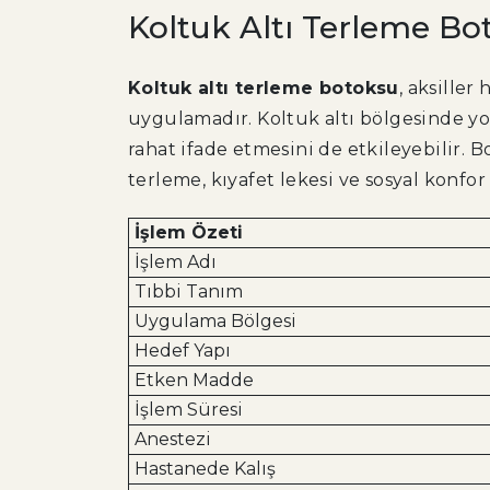
Koltuk Altı Terleme Bo
Koltuk altı terleme botoksu
, aksiller
uygulamadır. Koltuk altı bölgesinde yoğ
rahat ifade etmesini de etkileyebilir. B
terleme, kıyafet lekesi ve sosyal konfor
İşlem Özeti
İşlem Adı
Tıbbi Tanım
Uygulama Bölgesi
Hedef Yapı
Etken Madde
İşlem Süresi
Anestezi
Hastanede Kalış