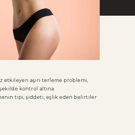
uz etkileyen aşırı terleme problemi,
ekilde kontrol altına
in tipi, şiddeti, eşlik eden belirtiler