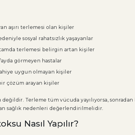
an aşırı terlemesi olan kişiler
nedeniyle sosyal rahatsızlık yaşayanlar
tamda terlemesi belirgin artan kişiler
 fayda görmeyen hastalar
rahiye uygun olmayan kişiler
bir çözüm arayan kişiler
değildir. Terleme tüm vücuda yayılıyorsa, sonradan b
tan sağlık nedenleri değerlendirilmelidir.
oksu Nasıl Yapılır?