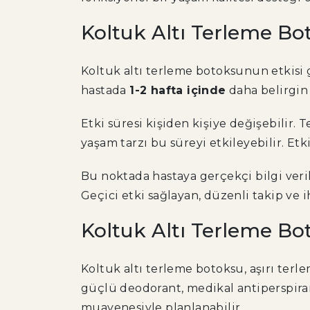
Koltuk Altı Terleme B
Koltuk altı terleme botoksunun etkisi 
hastada
1-2 hafta içinde
daha belirgin 
Etki süresi kişiden kişiye değişebilir.
yaşam tarzı bu süreyi etkileyebilir. Et
Bu noktada hastaya gerçekçi bilgi veril
Geçici etki sağlayan, düzenli takip ve
Koltuk Altı Terleme Bo
Koltuk altı terleme botoksu, aşırı terle
güçlü deodorant, medikal antiperspir
muayenesiyle planlanabilir.