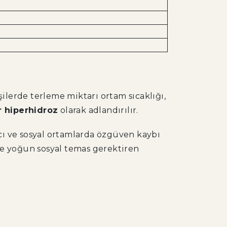
ilerde terleme miktarı ortam sıcaklığı,
er hiperhidroz
olarak adlandırılır.
yacı ve sosyal ortamlarda özgüven kaybı
 ve yoğun sosyal temas gerektiren