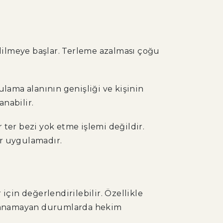
edilmeye başlar. Terleme azalması çoğu
ulama alanının genişliği ve kişinin
anabilir.
 ter bezi yok etme işlemi değildir.
ir uygulamadır.
için değerlendirilebilir. Özellikle
ağlanamayan durumlarda hekim