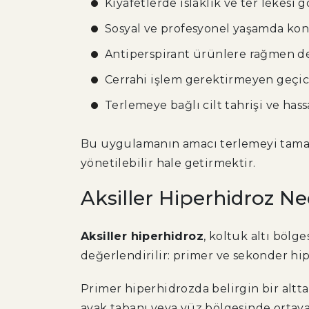
Kıyafetlerde ıslaklık ve ter leke
Sosyal ve profesyonel yaşamda kon
Antiperspirant ürünlere rağmen 
Cerrahi işlem gerektirmeyen geçic
Terlemeye bağlı cilt tahrişi ve has
Bu uygulamanın amacı terlemeyi tamame
yönetilebilir hale getirmektir.
Aksiller Hiperhidroz Ne
Aksiller hiperhidroz
, koltuk altı bölg
değerlendirilir: primer ve sekonder hi
Primer hiperhidrozda belirgin bir altta
ayak tabanı veya yüz bölgesinde ortaya 