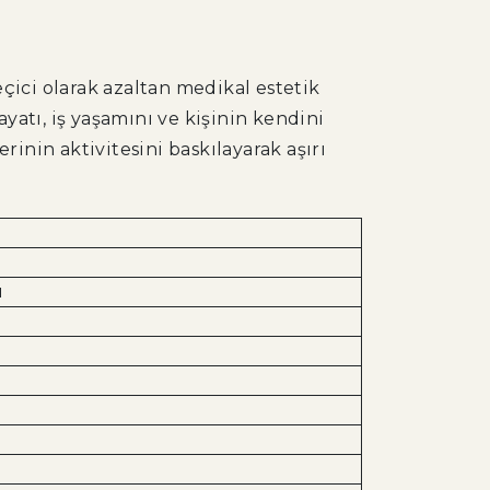
geçici olarak azaltan medikal estetik
yatı, iş yaşamını ve kişinin kendini
rinin aktivitesini baskılayarak aşırı
ı