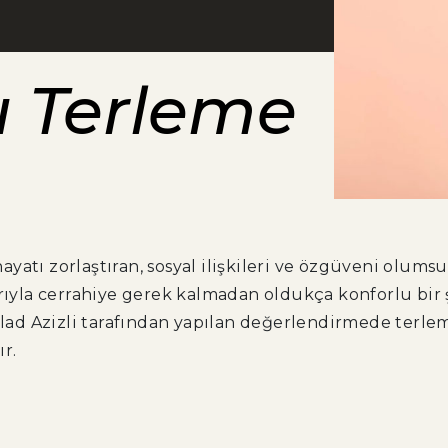
ı Terleme
ayatı zorlaştıran, sosyal ilişkileri ve özgüveni olums
la cerrahiye gerek kalmadan oldukça konforlu bir ş
lad Azizli tarafından yapılan değerlendirmede terlemen
ır.