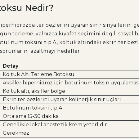
toksu Nedir?
 hiperhidrozda ter bezlerini uyaran sinir sinyallerini 
un terleme, yalnızca kıyafet seçimini değil; sosyal ha
otulinum toksini tip A, koltuk altındaki ekrin ter bezle
 sorunlarını azaltmayı hedefler.
Detay
Koltuk Altı Terleme Botoksu
Aksiller hiperhidroz için botulinum toksin uygulamas
Koltuk altı, aksiller bölge
Ekrin ter bezlerini uyaran kolinerjik sinir uçları
Botulinum toksini tip A
Ortalama 15-30 dakika
Genellikle lokal anestezik krem yeterlidir
Gerekmez