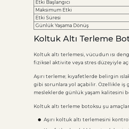
Etki Başlangıcı
Maksimum Etki
Etki Süresi
Günlük Yaşama Dönüş
Koltuk Altı Terleme Bo
Koltuk altı terlemesi, vücudun ısı den
fiziksel aktivite veya stres düzeyiyle 
Aşırı terleme; kıyafetlerde belirgin ısl
gibi sorunlara yol açabilir. Özellikle
mesleklerde günlük yaşam kalitesini bel
Koltuk altı terleme botoksu şu amaçlarl
Aşırı koltuk altı terlemesini kontr