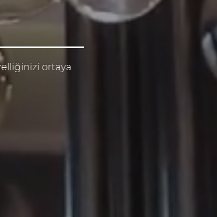
lliğinizi ortaya