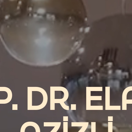
. DR. E